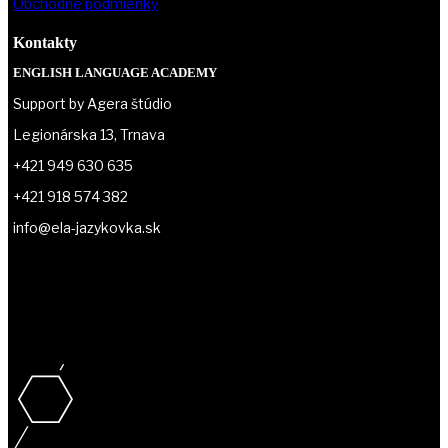
Obchodné podmienky
Kontakty
ENGLISH LANGUAGE ACADEMY
Support by Agera štúdio
Legionárska 13, Trnava
+421 949 630 635
+421 918 574 382
info@ela-jazykovka.sk