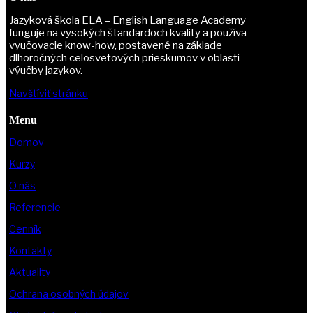
Jazyková škola ELA – English Language Academy
funguje na vysokých štandardoch kvality a používa
vyučovacie know-how, postavené na základe
dlhoročných celosvetových prieskumov v oblasti
výučby jazykov.
Navštíviť stránku
Menu
Domov
Kurzy
O nás
Referencie
Cenník
Kontakty
Aktuality
Ochrana osobných údajov