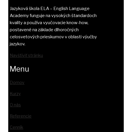
Jazyková škola ELA – English Language
Academy funguje na vysokých štandardoch
kvality a používa vyučovacie know-how,
postavené na základe dlhoročných
celosvetových prieskumov v oblasti výučby
jazykov.
Navštíviť stránku
Menu
Domov
Kurzy
O nás
Referencie
Cenník