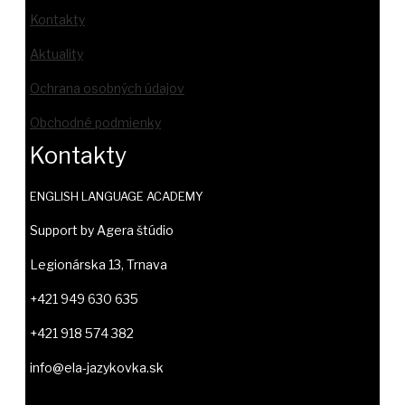
Kontakty
Aktuality
Ochrana osobných údajov
Obchodné podmienky
Kontakty
ENGLISH LANGUAGE ACADEMY
Support by Agera štúdio
Legionárska 13, Trnava
+421 949 630 635
+421 918 574 382
info@ela-jazykovka.sk