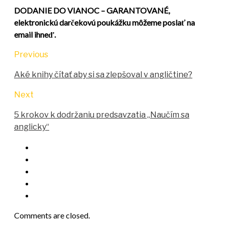
DODANIE DO VIANOC – GARANTOVANÉ,
elektronickú darčekovú poukážku môžeme poslať na
email ihneď.
Previous
Aké knihy čítať aby si sa zlepšoval v angličtine?
Next
5 krokov k dodržaniu predsavzatia „Naučím sa
anglicky“
Comments are closed.