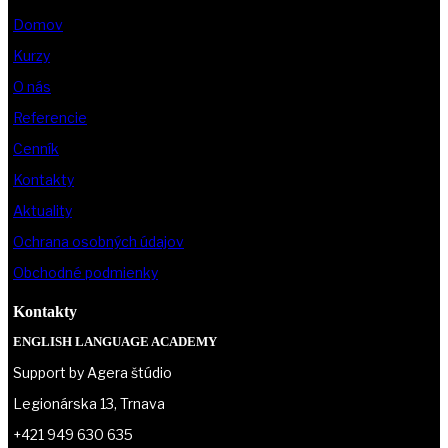
Domov
Kurzy
O nás
Referencie
Cenník
Kontakty
Aktuality
Ochrana osobných údajov
Obchodné podmienky
Kontakty
ENGLISH LANGUAGE ACADEMY
Support by Agera štúdio
Legionárska 13, Trnava
+421 949 630 635