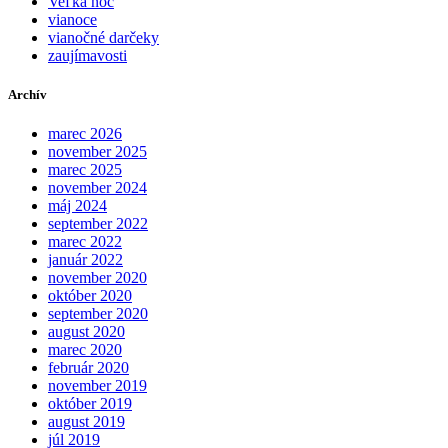
Veľká noc
vianoce
vianočné darčeky
zaujímavosti
Archív
marec 2026
november 2025
marec 2025
november 2024
máj 2024
september 2022
marec 2022
január 2022
november 2020
október 2020
september 2020
august 2020
marec 2020
február 2020
november 2019
október 2019
august 2019
júl 2019