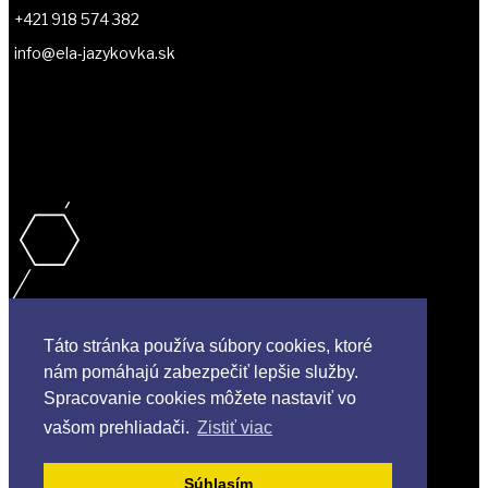
+421 918 574 382
info@ela-jazykovka.sk
Táto stránka používa súbory cookies, ktoré
nám pomáhajú zabezpečiť lepšie služby.
Spracovanie cookies môžete nastaviť vo
vašom prehliadači.
Zistiť viac
Copyright © 2018 English Language Academy
Súhlasím