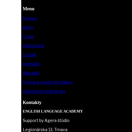
Menu
Domov
Kurzy
O nás
Referencie
Cenník
Kontakty
Aktuality
Ochrana osobných údajov
Obchodné podmienky
Kontakty
ENGLISH LANGUAGE ACADEMY
Support by Agera štúdio
Legionárska 13, Trnava