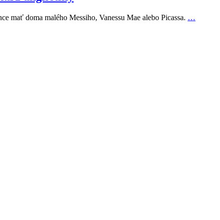
 chce mať doma malého Messiho, Vanessu Mae alebo Picassa.
…