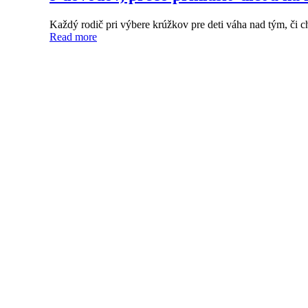
Každý rodič pri výbere krúžkov pre deti váha nad tým, či
Read more